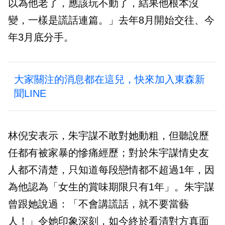
以為他老了，應該玩不動了，結果他根本沒
變，一樣是謊話連篇。」去年8月開始交往、今
年3月底分手。
大家關注的消息都在這兒，快來加入東森新
聞LINE
林倪安表示，朱宇謀不敢對她動粗，但聽說歷
任都有被家暴的慘痛經歷；對於朱宇謀情史友
人都不清楚，只知道每段戀情都不超過1年，因
為他認為「女生的賞味期限只有1年」。朱宇謀
曾跟她說過：「不會講謊話，就不要當藝
人！」令她印象深刻，如今終於看清對方真面