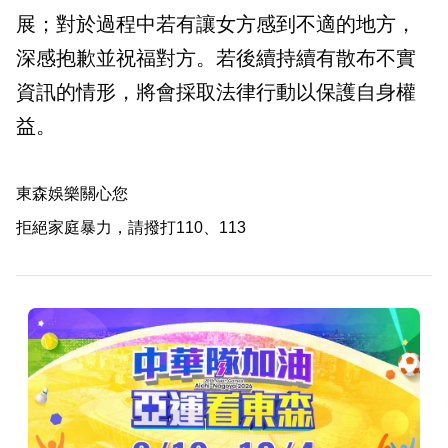
展；對於過程中若有讓女方感到不適的地方，
深感抱歉並祝福對方。若後續持續有散布不實
資訊的情形，將會採取法律行動以保護自身權
益。
東森娛樂關心您
拒絕家庭暴力，請撥打110、113