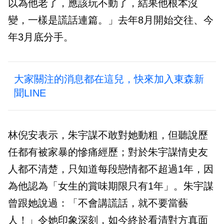
以為他老了，應該玩不動了，結果他根本沒
變，一樣是謊話連篇。」去年8月開始交往、今
年3月底分手。
大家關注的消息都在這兒，快來加入東森新
聞LINE
林倪安表示，朱宇謀不敢對她動粗，但聽說歷
任都有被家暴的慘痛經歷；對於朱宇謀情史友
人都不清楚，只知道每段戀情都不超過1年，因
為他認為「女生的賞味期限只有1年」。朱宇謀
曾跟她說過：「不會講謊話，就不要當藝
人！」令她印象深刻，如今終於看清對方真面