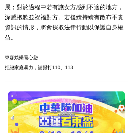
展；對於過程中若有讓女方感到不適的地方，
深感抱歉並祝福對方。若後續持續有散布不實
資訊的情形，將會採取法律行動以保護自身權
益。
東森娛樂關心您
拒絕家庭暴力，請撥打110、113