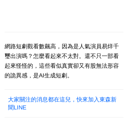
網路短劇觀看數飆高，因為是人氣演員易烊千
璽出演嗎？怎麼看起來不太對。還不只一部看
起來怪怪的，這些看似真實卻又有股無法形容
的詭異感，是AI生成短劇。
大家關注的消息都在這兒，快來加入東森新
聞LINE