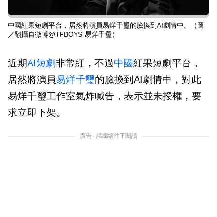
中國紅果短劇平台，居然將演員易烊千璽的臉換到AI劇情中。（圖
／翻攝自微博@TFBOYS-易烊千璽）
近期
AI
短劇
非常紅，不過
中國
紅果短劇平台，
居然將演員
易烊千璽
的臉換到AI劇情中，對此
易烊千璽工作室氣炸喊告，表示並未授權，要
求立即下架。
廣告 - 請繼續往下閱讀