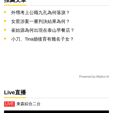
外甥考上公職九孔為何落淚？
女星涉案一審判決結果為何？
崔始源為何出現在泰山早餐店？
小刀、Tina婚後育有幾名子女？
Powered by
Mlytics AI
Live直播
東森綜合二台