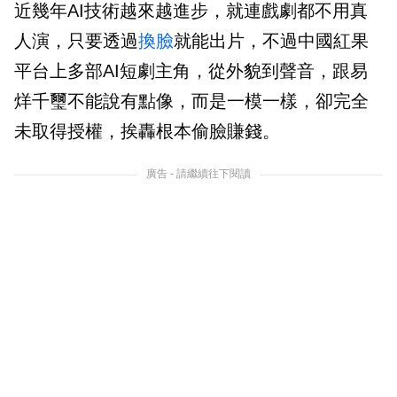
近幾年AI技術越來越進步，就連戲劇都不用真
人演，只要透過
換臉
就能出片，不過中國紅果
平台上多部AI短劇主角，從外貌到聲音，跟易
烊千璽不能說有點像，而是一模一樣，卻完全
未取得授權，挨轟根本偷臉賺錢。
廣告 - 請繼續往下閱讀