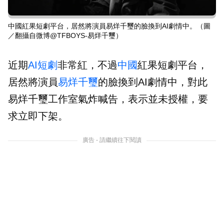
中國紅果短劇平台，居然將演員易烊千璽的臉換到AI劇情中。（圖
／翻攝自微博@TFBOYS-易烊千璽）
近期
AI
短劇
非常紅，不過
中國
紅果短劇平台，
居然將演員
易烊千璽
的臉換到AI劇情中，對此
易烊千璽工作室氣炸喊告，表示並未授權，要
求立即下架。
廣告 - 請繼續往下閱讀