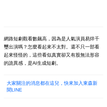
網路短劇觀看數飆高，因為是人氣演員易烊千
璽出演嗎？怎麼看起來不太對。還不只一部看
起來怪怪的，這些看似真實卻又有股無法形容
的詭異感，是AI生成短劇。
大家關注的消息都在這兒，快來加入東森新
聞LINE