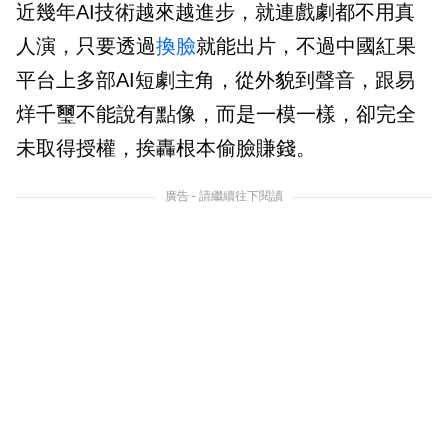
近幾年AI技術越來越進步，就連戲劇都不用真
人演，只要透過
換臉
就能出片，不過中國紅果
平台上多部AI短劇主角，從外貌到聲音，跟易
烊千璽不能說有點像，而是一模一樣，卻完全
未取得授權，挨轟根本偷臉賺錢。
廣告 - 請繼續往下閱讀