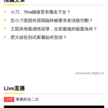
小刀、Tina婚後育有幾名子女？
彭小刀曾因何原因臨時被要求表演後空翻？
王凱與母親感情深厚，生前最後的寵愛為何？
肥大叔告別式家屬如何安排？
Powered by
Mlytics AI
Live直播
東森綜合二台