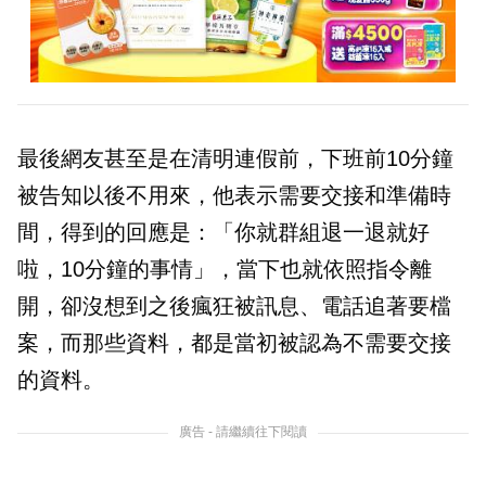
最後網友甚至是在清明連假前，下班前10分鐘
被告知以後不用來，他表示需要交接和準備時
間，得到的回應是：「你就群組退一退就好
啦，10分鐘的事情」，當下也就依照指令離
開，卻沒想到之後瘋狂被訊息、電話追著要檔
案，而那些資料，都是當初被認為不需要交接
的資料。
廣告 - 請繼續往下閱讀