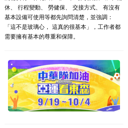
休、 行程變動、 勞健保、 交接方式、 有沒有
基本設備可使用等都先詢問清楚，並強調：
「這不是玻璃心， 這真的很基本」，工作者都
需要擁有基本的尊重和保障。