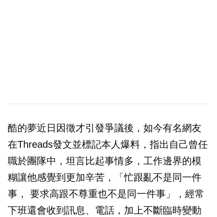
酷的夢近日因徵才引發爭議後，如今有名網友
在Threads發文並標記本人爆料，指出自己曾任
職於團隊中，坦言比起事情多，工作邊界的模
糊讓他感覺到更加辛苦，「忙跟亂不是同一件
事， 要求高跟不尊重也不是同一件事」，經常
下班還會收到訊息、電話，加上不斷臨時變動