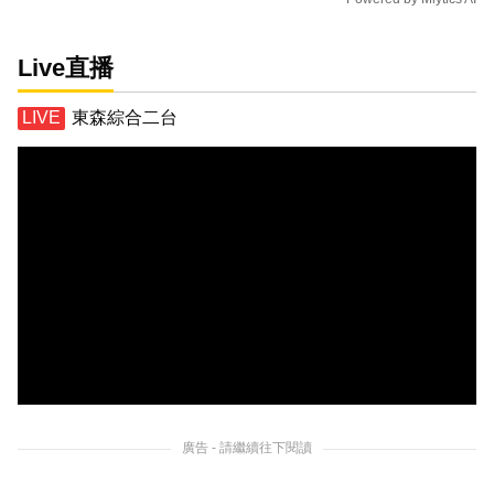
Live直播
東森綜合二台
廣告 - 請繼續往下閱讀