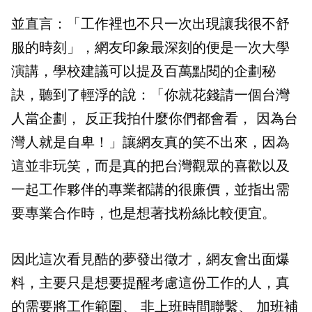
並直言：「工作裡也不只一次出現讓我很不舒
服的時刻」，網友印象最深刻的便是一次大學
演講，學校建議可以提及百萬點閱的企劃秘
訣，聽到了輕浮的說：「你就花錢請一個台灣
人當企劃， 反正我拍什麼你們都會看， 因為台
灣人就是自卑！」讓網友真的笑不出來，因為
這並非玩笑，而是真的把台灣觀眾的喜歡以及
一起工作夥伴的專業都講的很廉價，並指出需
要專業合作時，也是想著找粉絲比較便宜。
因此這次看見酷的夢發出徵才，網友會出面爆
料，主要只是想要提醒考慮這份工作的人，真
的需要將工作範圍、 非上班時間聯繫、 加班補