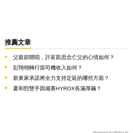
推薦文章
父親節開唱，許富凱思念亡父的心情如何？
彭翔翎轉行當司機收入如何？
新東家承諾將全力支持定延的哪些方面？
夏和熙雙手因備賽HYROX長滿厚繭？
Powered by
Mlytics AI