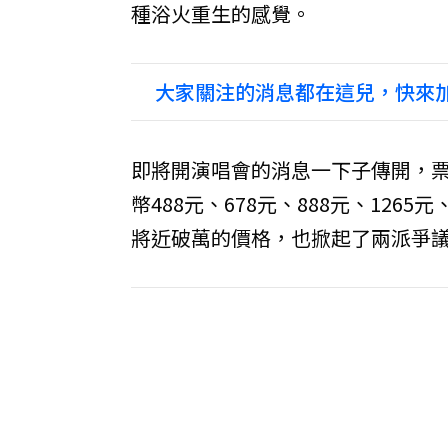
種浴火重生的感覺。
大家關注的消息都在這兒，快來加
即將開演唱會的消息一下子傳開，
幣488元、678元、888元、1265元
將近破萬的價格，也掀起了兩派爭