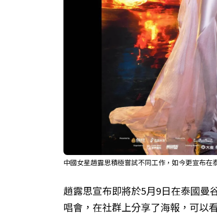
中國女星趙露思積極嘗試不同工作，如今更宣布在泰
趙露思宣布即將於5月9日在泰國曼谷萬人場
唱會，在社群上分享了海報，可以