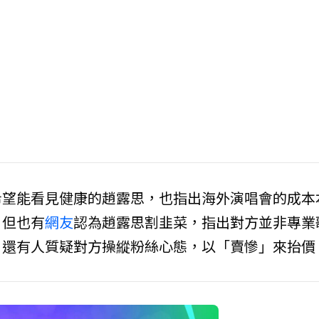
希望能看見健康的趙露思，也指出海外演唱會的成本
，但也有
網友
認為趙露思割韭菜，指出對方並非專業
，還有人質疑對方操縱粉絲心態，以「賣慘」來抬價