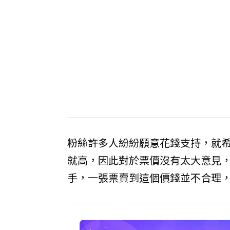
粉絲許多人紛紛願意花錢支持，就
就高，因此對於票價沒有太大意見
手，一張票賣到這個價錢並不合理