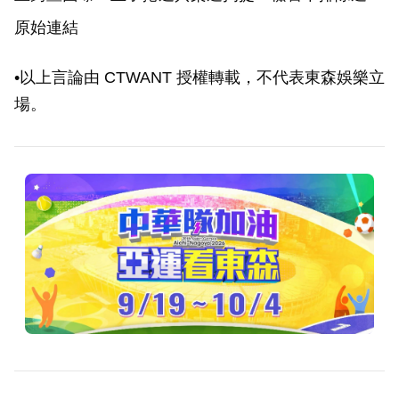
下波搜索
原始連結
•以上言論由 CTWANT 授權轉載，不代表東森娛樂立
場。