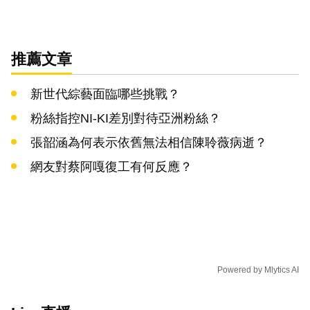
推薦文章
新世代綜藝面臨哪些挑戰？
粉絲指控NI-KI差別對待亞洲粉絲？
張韶涵為何表示依舊無法相信陳聆薇病逝？
網友對蔡阿嘎復工有何反應？
Powered by
Mlytics AI