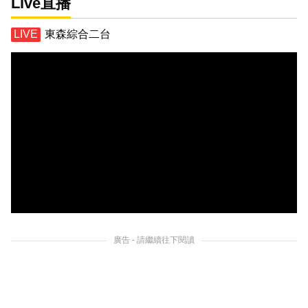
Live直播
東森綜合二台
廣告 - 請繼續往下閱讀