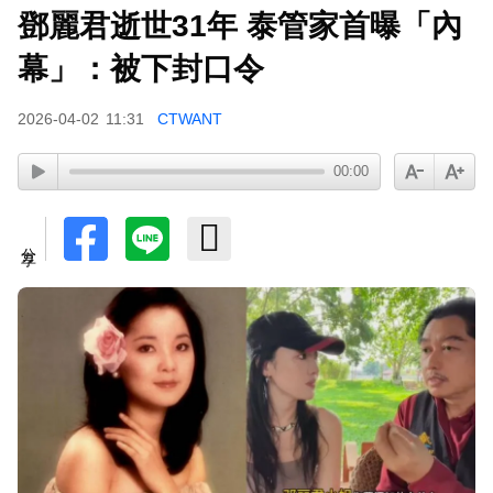
鄧麗君逝世31年 泰管家首曝「內
幕」：被下封口令
2026-04-02
11:31
CTWANT
00:00
分享