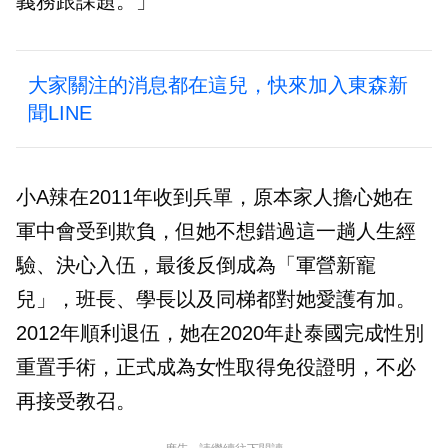
義務跟課題。」
大家關注的消息都在這兒，快來加入東森新
聞LINE
小A辣在2011年收到兵單，原本家人擔心她在
軍中會受到欺負，但她不想錯過這一趟人生經
驗、決心入伍，最後反倒成為「軍營新寵
兒」，班長、學長以及同梯都對她愛護有加。
2012年順利退伍，她在2020年赴泰國完成性別
重置手術，正式成為女性取得免役證明，不必
再接受教召。