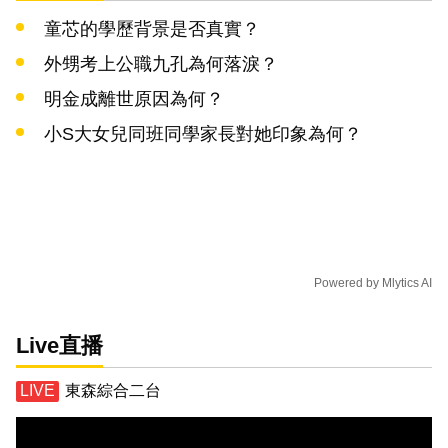
童芯的學歷背景是否真實？
外甥考上公職九孔為何落淚？
明金成離世原因為何？
小S大女兒同班同學家長對她印象為何？
Powered by
Mlytics AI
Live直播
東森綜合二台