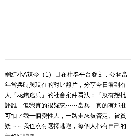
網紅小A辣今（1）日在社群平台發文，公開當
年當兵時與現在的對比照片，分享今日看到有
人「花錢逃兵」的社會案件看法：「沒有想批
評誰，但我真的很疑惑⋯⋯當兵，真的有那麼
可怕？我一個變性人，一路走來被否定、被質
疑⋯⋯我也沒有選擇逃避，每個人都有自己的