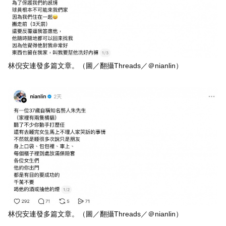
林倪安連發多篇文章。（圖／翻攝Threads／＠nianlin）
林倪安連發多篇文章。（圖／翻攝Threads／＠nianlin）