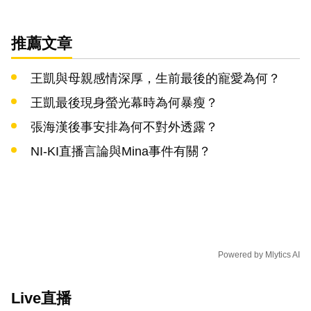
推薦文章
王凱與母親感情深厚，生前最後的寵愛為何？
王凱最後現身螢光幕時為何暴瘦？
張海漢後事安排為何不對外透露？
NI-KI直播言論與Mina事件有關？
Powered by
Mlytics AI
Live直播