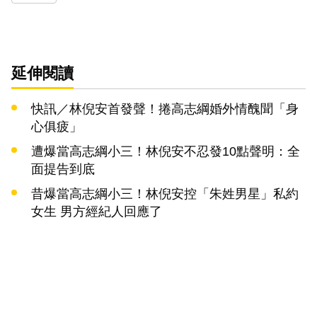
延伸閱讀
快訊／林倪安首發聲！捲高志綱婚外情醜聞「身
心俱疲」
遭爆當高志綱小三！林倪安不忍發10點聲明：全
面提告到底
昔爆當高志綱小三！林倪安控「朱姓男星」私約
女生 男方經紀人回應了