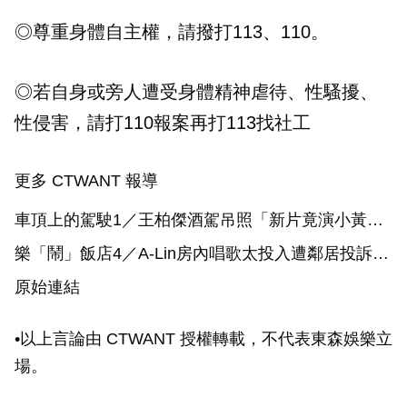
◎尊重身體自主權，請撥打113、110。
◎若自身或旁人遭受身體精神虐待、性騷擾、
性侵害，請打110報案再打113找社工
更多 CTWANT 報導
車頂上的駕駛1／王柏傑酒駕吊照「新片竟演小黃運
將」！劇組使出秘密武器奇景直擊
樂「鬧」飯店4／A-Lin房內唱歌太投入遭鄰居投訴
秒變乖寶寶道歉反應笑翻粉絲
原始連結
•以上言論由 CTWANT 授權轉載，不代表東森娛樂立
場。