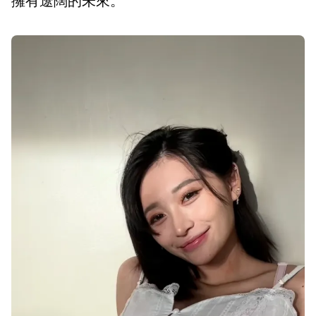
擁有遼闊的未來。