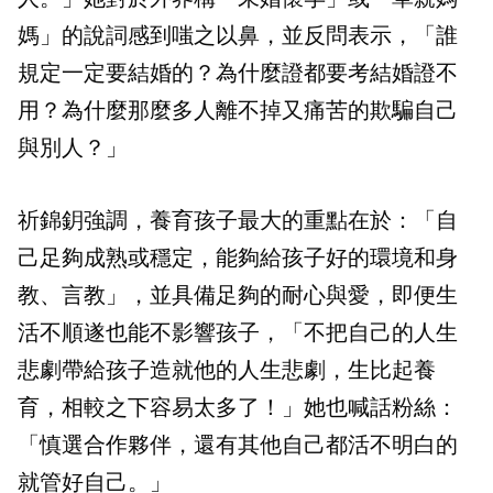
媽」的說詞感到嗤之以鼻，並反問表示，「誰
規定一定要結婚的？為什麼證都要考結婚證不
用？為什麼那麼多人離不掉又痛苦的欺騙自己
與別人？」
祈錦鈅強調，養育孩子最大的重點在於：「自
己足夠成熟或穩定，能夠給孩子好的環境和身
教、言教」，並具備足夠的耐心與愛，即便生
活不順遂也能不影響孩子，「不把自己的人生
悲劇帶給孩子造就他的人生悲劇，生比起養
育，相較之下容易太多了！」她也喊話粉絲：
「慎選合作夥伴，還有其他自己都活不明白的
就管好自己。」