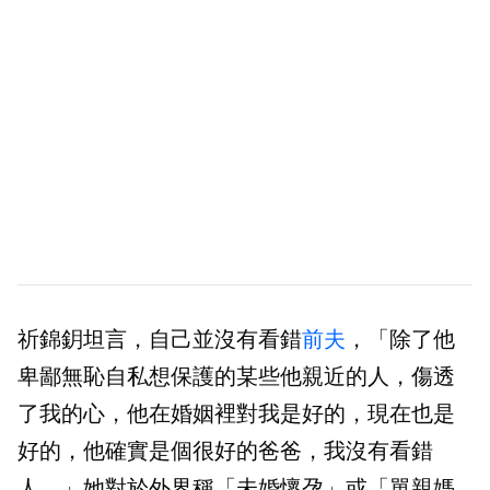
祈錦鈅坦言，自己並沒有看錯
前夫
，「除了他
卑鄙無恥自私想保護的某些他親近的人，傷透
了我的心，他在婚姻裡對我是好的，現在也是
好的，他確實是個很好的爸爸，我沒有看錯
人。」她對於外界稱「未婚懷孕」或「單親媽