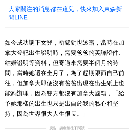
大家關注的消息都在這兒，快來加入東森新
聞LINE
如今成功誕下女兒，祈錦鈅也透露，當時在加
拿大登記出生證明時，需要爸爸的英譯證件、
結婚證明等資料，但寄過來需要半個月的時
間，當時她還在坐月子，為了趕期限而自己前
往，但加拿大即便沒有爸爸出現在出生紙上也
能夠辦理，因為雙方都沒有加拿大國籍，「給
予她那樣的出生也只是出自於我的私心和堅
持，因為世界很大人生很長。」
廣告 - 請繼續往下閱讀