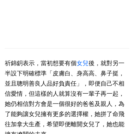
祈錦鈅表示，當初想要有個
女兒
後，就對另一
半設下明確標準「皮膚白、身高高、鼻子挺，
並且聰明善良人品好負責任」，即便自己不相
信愛情，但這樣的人就算沒有一輩子再一起，
她仍相信對方會是一個很好的爸爸及親人，為
了能夠讓女兒擁有更多的選擇權，她拼了命飛
往加拿大生產，希望即便離開女兒了，她也能