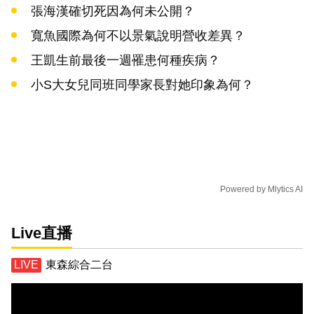
張海漢確切死因為何未公開？
寬魚國際為何不以景氣說明營收差異？
王凱生前最後一週罹患何種疾病？
小S大女兒同班同學家長對她印象為何？
Powered by
Mlytics AI
Live直播
東森綜合二台