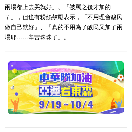
兩場都上去哭就好」、「被罵之後才加的
ㄚ」，但也有粉絲鼓勵表示，「不用理會酸民
做自己就好」、「真的不用為了酸民又加了兩
場耶……辛苦珠珠了」。