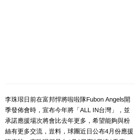
李珠珢日前在富邦悍將啦啦隊Fubon Angels開
季發佈會時，宣布今年將「ALL IN台灣」，並
承諾應援場次將會比去年更多，希望能夠與粉
絲有更多交流，豈料，球團近日公布4月份應援