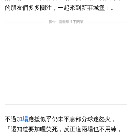
的朋友們多多關注，一起來到新莊城堡」。
廣告 - 請繼續往下閱讀
不過
加場
應援似乎仍未平息部分球迷怒火，
「還知道要加喔笑死，反正這兩場也不用練，