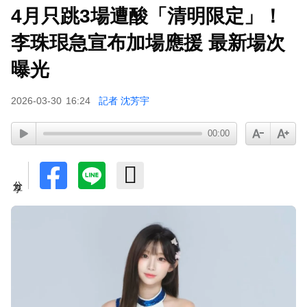
4月只跳3場遭酸「清明限定」！
李珠珢急宣布加場應援 最新場次
曝光
2026-03-30
16:24
記者 沈芳宇
00:00
分享