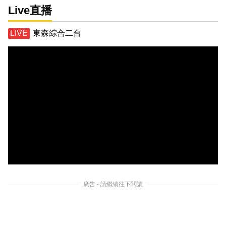
Live直播
東森綜合二台
廣告 - 請繼續往下閱讀