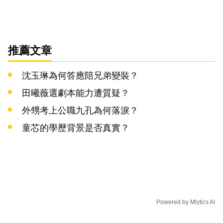
推薦文章
沈玉琳為何答應陪兄弟變裝？
田曦薇選劇本能力遭質疑？
外甥考上公職九孔為何落淚？
童芯的學歷背景是否真實？
Powered by
Mlytics AI