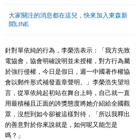
大家關注的消息都在這兒，快來加入東森新
聞LINE
針對單依純的行為，李榮浩表示：「我方先致
電協會，協會明確說明並未授權，對方行為屬
於強行侵權，今日是假日，週一中國著作權協
會以郵件形式補發蓋章聲明。」李榮浩失望坦
言，從單依純起初站在舞台上時，自己就一直
用最積極且正面的誇獎態度將她介紹給全國觀
眾，沒想到如今卻被這樣對待，「所以我釋出
的善意對於你來說就是，如何呢又能怎是
嗎？」