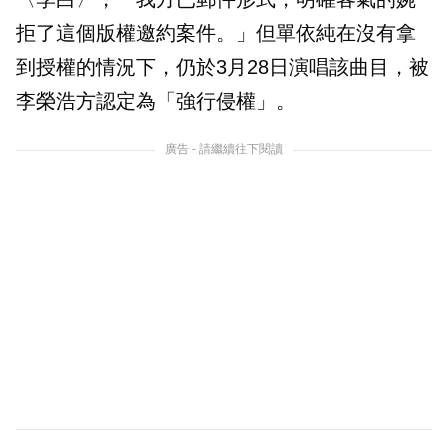
拒了這個版權邀約案件。」但單依純在沒有拿
到授權的情況下，仍於3月28日演唱該曲目，被
李榮浩方認定為「強行侵權」。
廣告 - 請繼續往下閱讀