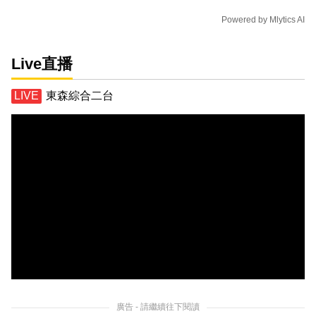
Powered by
Mlytics AI
Live直播
東森綜合二台
廣告 - 請繼續往下閱讀