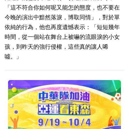
「這不符合你如何呢又能怎的態度，也不要在
今晚的演出中黯然落淚，博取同情」，對於單
依純的行為，他也再度遺憾表示：「短短幾年
時間，從一個站在舞台上被嚇的流眼淚的小女
孩，到昨天的強行侵權，這些真的讓人唏
噓。」