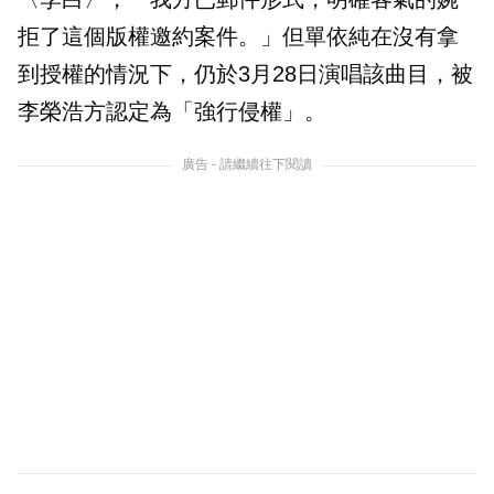
拒了這個版權邀約案件。」但單依純在沒有拿
到授權的情況下，仍於3月28日演唱該曲目，被
李榮浩方認定為「強行侵權」。
廣告 - 請繼續往下閱讀