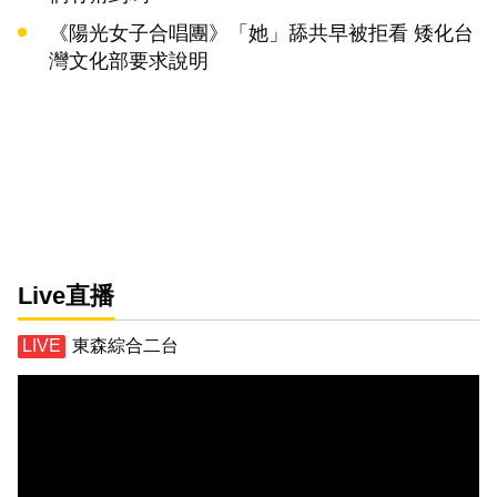
《陽光女子合唱團》「她」舔共早被拒看 矮化台
灣文化部要求說明
Live直播
東森綜合二台