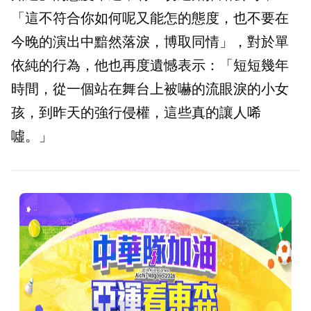
「這不符合你如何呢又能怎的態度，也不要在
今晚的演出中黯然落淚，博取同情」，對於單
依純的行為，他也再度遺憾表示：「短短幾年
時間，從一個站在舞台上被嚇的流眼淚的小女
孩，到昨天的強行侵權，這些真的讓人唏
噓。」