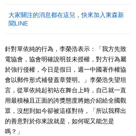
大家關注的消息都在這兒，快來加入東森新
聞LINE
針對單依純的行為，李榮浩表示：「我方先致
電協會，協會明確說明並未授權，對方行為屬
於強行侵權，今日是假日，週一中國著作權協
會以郵件形式補發蓋章聲明。」李榮浩失望坦
言，從單依純起初站在舞台上時，自己就一直
用最積極且正面的誇獎態度將她介紹給全國觀
眾，沒想到如今卻被這樣對待，「所以我釋出
的善意對於你來說就是，如何呢又能怎是
嗎？」