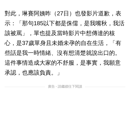
對此，琳賽阿姨昨（27日）也發影片道歉，表
示：「那句185以下都是侏儒，是我嘴秋，我活
該被罵」，單也提及當時影片中想傳達的核
心，是37歲單身且未婚未孕的自在生活，「有
些話是我一時情緒、沒有想清楚就說出口的。
這件事情造成大家的不舒服，是事實，我願意
承認，也應該負責。」
廣告 - 請繼續往下閱讀