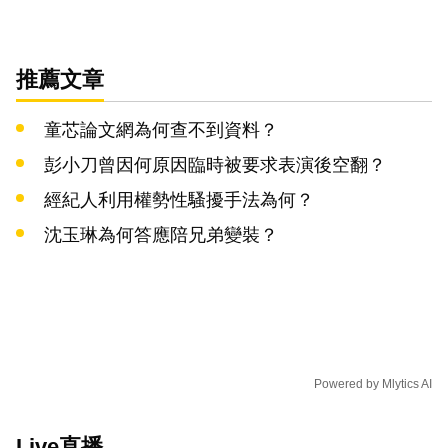
推薦文章
童芯論文網為何查不到資料？
彭小刀曾因何原因臨時被要求表演後空翻？
經紀人利用權勢性騷擾手法為何？
沈玉琳為何答應陪兄弟變裝？
Powered by
Mlytics AI
Live直播