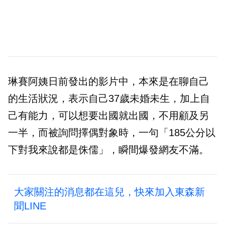
琳賽阿姨日前發出的影片中，本來是在聊自己
的生活狀況，表示自己37歲未婚未生，加上自
己有能力，可以想要出國就出國，不用顧及另
一半，而被詢問擇偶對象時，一句「185公分以
下對我來說都是侏儒」，瞬間爆發網友不滿。
大家關注的消息都在這兒，快來加入東森新
聞LINE