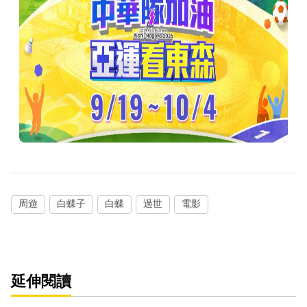
周遊
白蝶子
白蝶
過世
電影
延伸閱讀