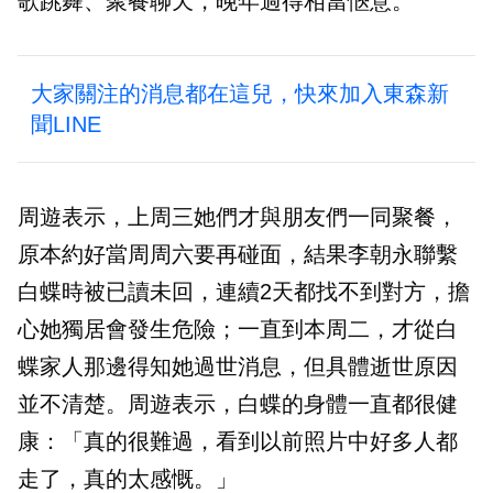
歌跳舞、聚餐聊天，晚年過得相當愜意。
大家關注的消息都在這兒，快來加入東森新
聞LINE
周遊表示，上周三她們才與朋友們一同聚餐，
原本約好當周周六要再碰面，結果李朝永聯繫
白蝶時被已讀未回，連續2天都找不到對方，擔
心她獨居會發生危險；一直到本周二，才從白
蝶家人那邊得知她過世消息，但具體逝世原因
並不清楚。周遊表示，白蝶的身體一直都很健
康：「真的很難過，看到以前照片中好多人都
走了，真的太感慨。」