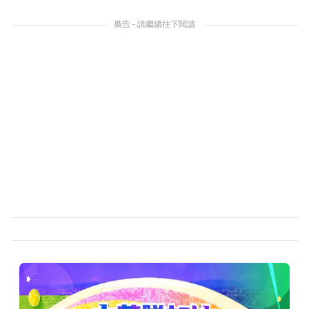
廣告 - 請繼續往下閱讀