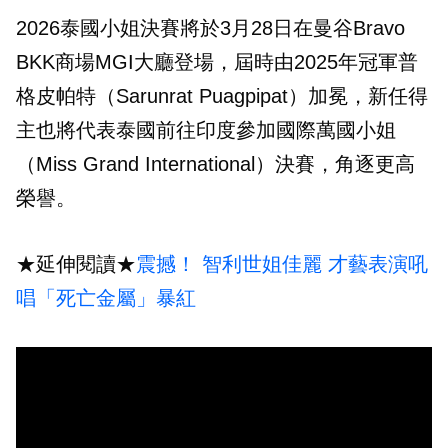
2026泰國小姐決賽將於3月28日在曼谷Bravo
BKK商場MGI大廳登場，屆時由2025年冠軍普
格皮帕特（Sarunrat Puagpipat）加冕，新任得
主也將代表泰國前往印度參加國際萬國小姐
（Miss Grand International）決賽，角逐更高
榮譽。
★延伸閱讀★
震撼！ 智利世姐佳麗 才藝表演吼
唱「死亡金屬」暴紅