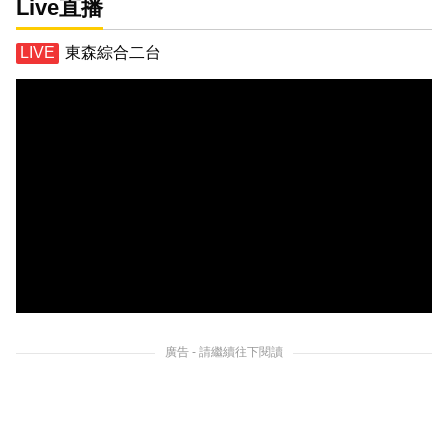
Live直播
東森綜合二台
廣告 - 請繼續往下閱讀