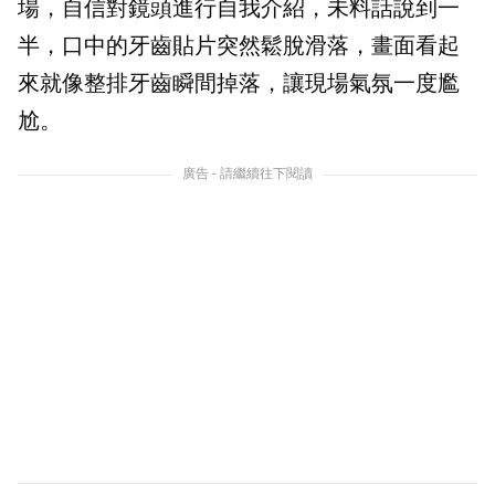
場，自信對鏡頭進行自我介紹，未料話說到一
半，口中的牙齒貼片突然鬆脫滑落，畫面看起
來就像整排牙齒瞬間掉落，讓現場氣氛一度尷
尬。
廣告 - 請繼續往下閱讀