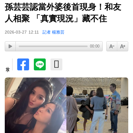
孫芸芸認當外婆後首現身！和友
人相聚 「真實現況」藏不住
2026-03-27
12:11
記者 楊雅芸
00:00
分享