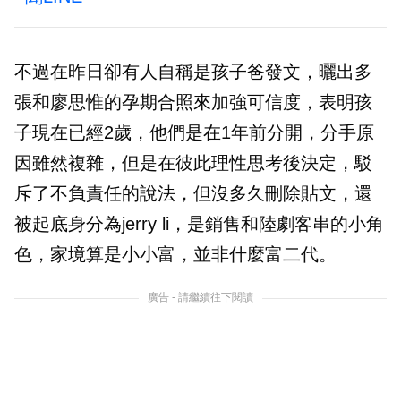
不過在昨日卻有人自稱是孩子爸發文，曬出多
張和廖思惟的孕期合照來加強可信度，表明孩
子現在已經2歲，他們是在1年前分開，分手原
因雖然複雜，但是在彼此理性思考後決定，駁
斥了不負責任的說法，但沒多久刪除貼文，還
被起底身分為jerry li，是銷售和陸劇客串的小角
色，家境算是小小富，並非什麼富二代。
廣告 - 請繼續往下閱讀