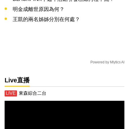
明金成離世原因為何？
王凱的兩名姊姊分別在何處？
Powered by
Mlytics AI
Live直播
東森綜合二台