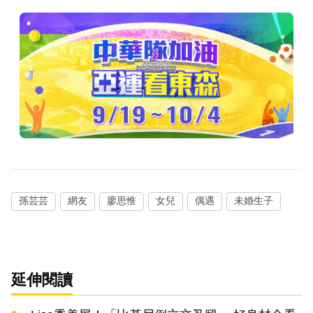
孫芸芸
網友
廖思惟
女兒
偶遇
未婚生子
延伸閱讀