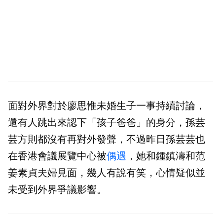
面對外界對於廖思惟未婚生子一事持續討論，
還有人跳出來認下「孩子爸爸」的身分，孫芸
芸方則都沒有再對外發聲，不過昨日孫芸芸也
在香港會議展覽中心被
偶遇
，她和鍾鎮濤和范
姜素貞夫婦見面，幾人有說有笑，心情疑似並
未受到外界爭議影響。