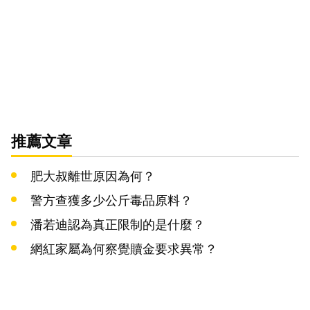
推薦文章
肥大叔離世原因為何？
警方查獲多少公斤毒品原料？
潘若迪認為真正限制的是什麼？
網紅家屬為何察覺贖金要求異常？