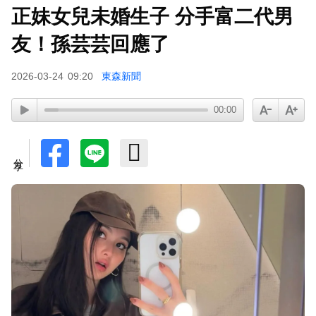
正妹女兒未婚生子 分手富二代男
友！孫芸芸回應了
2026-03-24
09:20
東森新聞
00:00
分享