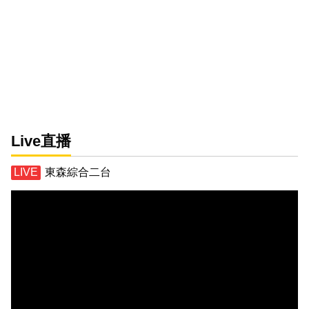
Live直播
東森綜合二台