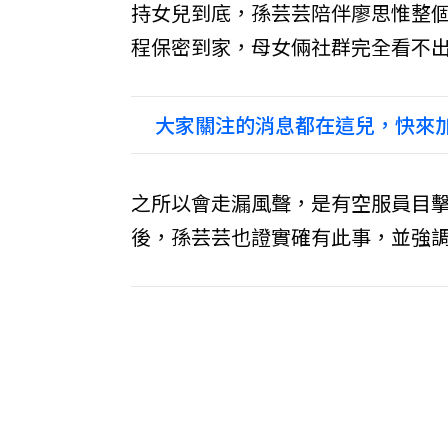
持女兒到底，孫芸芸陪伴廖思惟整
程保密到家，母女倆社群完全看不
大家關注的消息都在這兒，快來加
之所以會走漏風聲，是有空服員目
後，孫芸芸也證實確有此事，並強