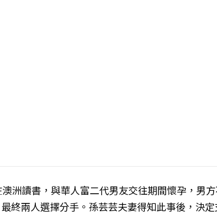
在澳洲讀書，與華人富二代男友交往期間懷孕，男方
，最終兩人選擇分手。孫芸芸夫妻得知此事後，決定