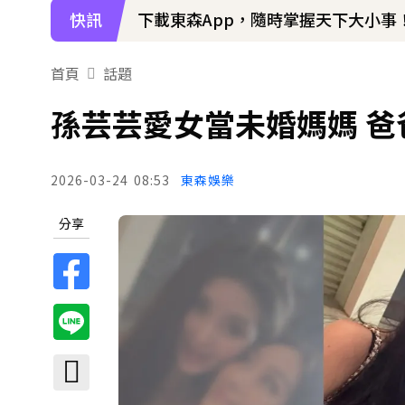
快訊
下載東森App，隨時掌握天下大小事
首頁
話題
孫芸芸愛女當未婚媽媽 
2026-03-24
08:53
東森娛樂
分享