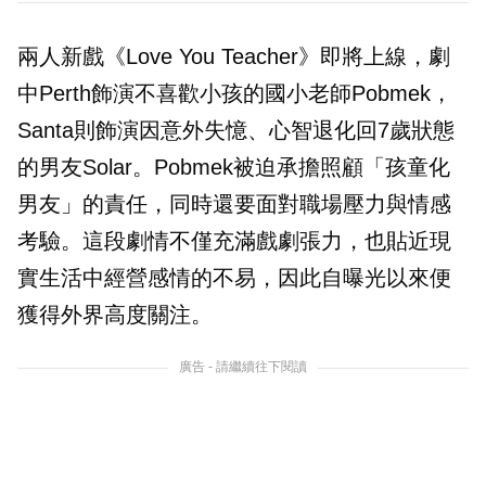
兩人新戲《Love You Teacher》即將上線，劇
中Perth飾演不喜歡小孩的國小老師Pobmek，
Santa則飾演因意外失憶、心智退化回7歲狀態
的男友Solar。Pobmek被迫承擔照顧「孩童化
男友」的責任，同時還要面對職場壓力與情感
考驗。這段劇情不僅充滿戲劇張力，也貼近現
實生活中經營感情的不易，因此自曝光以來便
獲得外界高度關注。
廣告 - 請繼續往下閱讀