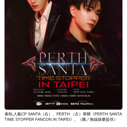
泰BL人氣CP SANTA（右）、PERTH （左）舉辦《PERTH SANTA
TIME STOPPER FANCON IN TAIPEI》。（圖／無線娛樂提供）