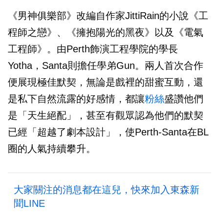
《男神俱樂部》改編自作家JittiRain的小說《工
程師之戀》、《擁抱陽光的黑夜》以及《電氣
工程師》。由Perth飾演工程學院的學長
Yotha，Santa則擔任學弟Gun。兩人首次合作
便展現極佳默契，無論是戲裡的甜蜜互動，還
是私下自然流露的好感情，都讓
粉絲
盛讚他們
是「天生絕配」，甚至有觀眾認為他們的默契
已經「超越了劇本設計」，使Perth-Santa在BL
圈的人氣持續攀升。
大家關注的消息都在這兒，快來加入東森新
聞LINE