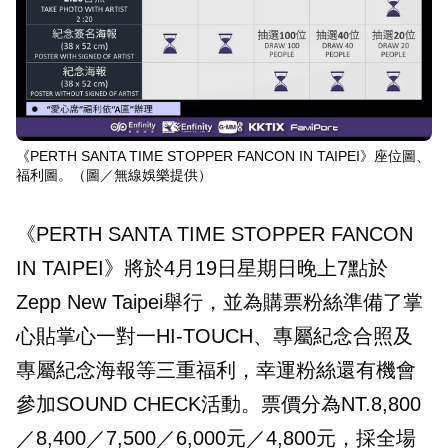
《PERTH SANTA TIME STOPPER FANCON IN TAIPEI》座位圖、
福利圖。（圖／無線娛樂提供）
《PERTH SANTA TIME STOPPER FANCON
IN TAIPEI》將於4月19日星期日晚上7點於
Zepp New Taipei舉行，並為購票粉絲準備了掌
心貼掌心一對一HI-TOUCH、專屬紀念合照及
專屬紀念海報等三重福利，幸運粉絲還有機會
參加SOUND CHECK活動。票價分為NT.8,800
／8,400／7,500／6,000元／4,800元，採全場