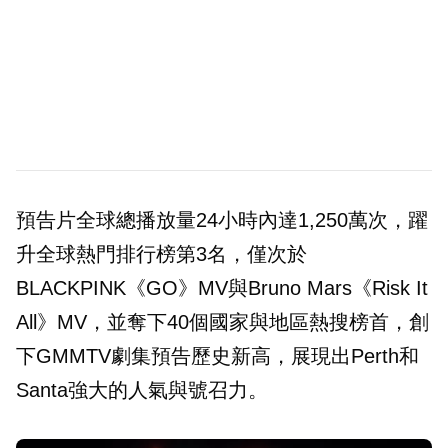
預告片全球總播放量24小時內達1,250萬次，躍
升全球熱門排行榜第3名，僅次於
BLACKPINK《GO》MV與Bruno Mars《Risk It
All》MV，並奪下40個國家與地區熱搜榜首，創
下GMMTV劇集預告歷史新高，展現出Perth和
Santa強大的人氣與號召力。