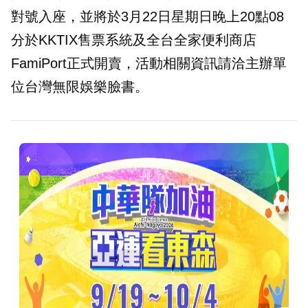
對號入座，並將於3月22日星期日晚上20點08
分於KKTIX售票系統及全台全家便利商店
FamiPort正式開賣，活動相關資訊請洽主辦單
位台灣無限娛樂臉書。