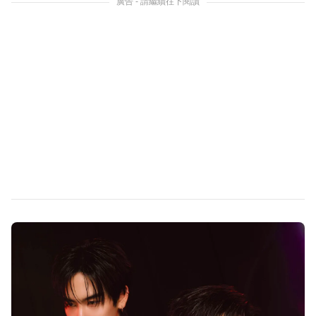
廣告 - 請繼續往下閱讀