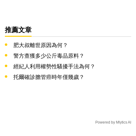
推薦文章
肥大叔離世原因為何？
警方查獲多少公斤毒品原料？
經紀人利用權勢性騷擾手法為何？
托爾確診膽管癌時年僅幾歲？
Powered by
Mlytics AI