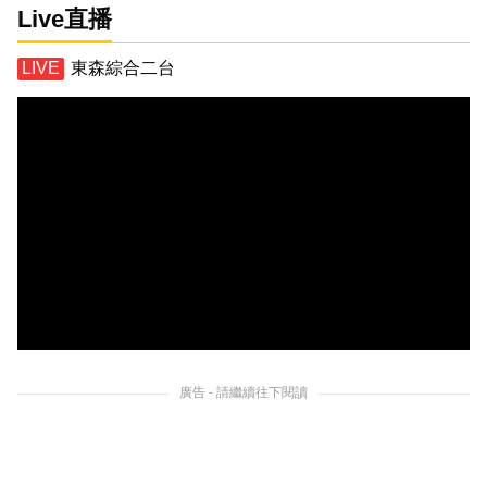
Live直播
東森綜合二台
廣告 - 請繼續往下閱讀