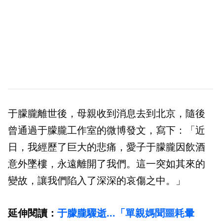
于朦朧離世後，母親收到消息去到北京，隨後
曾通過于朦朧工作室的微博發文，寫下：「近
日，我經歷了巨大的悲痛，愛子于朦朧因飲酒
意外墜樓，永遠離開了我們。這一突如其來的
變故，讓我們陷入了深深的哀傷之中。」
延伸閱讀：
于朦朧驟逝...「單親媽聞噩耗暈