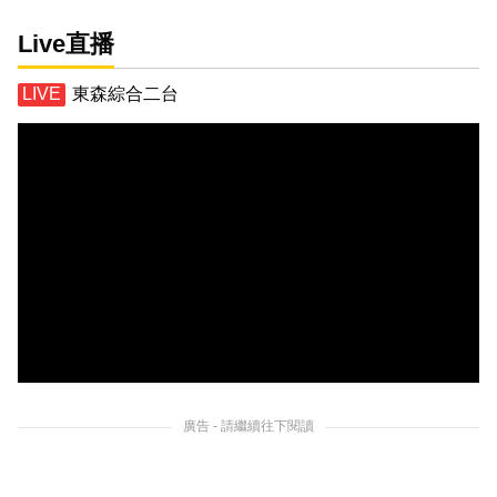
Live直播
東森綜合二台
廣告 - 請繼續往下閱讀