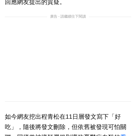
回應網友提出的質疑。
廣告 - 請繼續往下閱讀
如今網友挖出程青松在11日層發文寫下「好
吃」，隨後將發文刪除，但依舊被發現可怕關