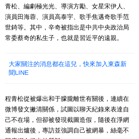
青松、編劇極光光、導演方勵、女星宋伊人、
演員田海蓉、演員高泰宇、歌手焦邁奇歌手范
世錡等。其中，辛奇被指出是中共中央政治局
常委蔡奇的私生子，也就是習近平的遠親。
大家關注的消息都在這兒，快來加入東森新
聞LINE
程青松從被爆出和于朦朧離世有關後，連續在
微博發文撇清關係，試圖以聊天紀錄來表達自
己不在場，但卻被發現截圖造假，隨後在淨網
通報出爐後，專訪並強調自己被網暴，絲毫不