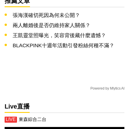
推薦文章
張海漢確切死因為何未公開？
兩人離婚後是否仍維持家人關係？
王凱靈堂照曝光，笑容背後藏什麼遺憾？
BLACKPINK十週年活動引發粉絲何種不滿？
Powered by
Mlytics AI
Live直播
東森綜合二台