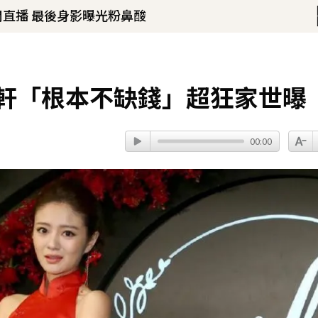
開直播 最後身影曝光粉鼻酸
！
開直播 最後身影曝光粉鼻酸
以軒「根本不缺錢」超狂家世曝
00:00