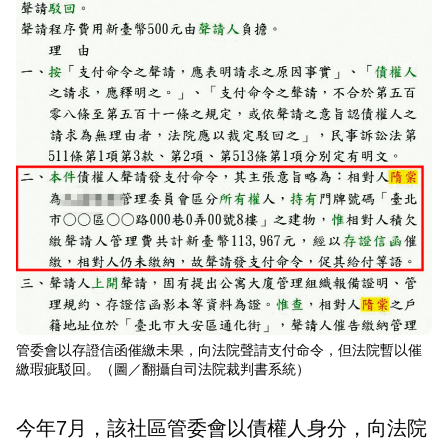
管委會以存證信函催繳未果，向法院聲請支付命令，但法院暫以催
繳瑕疵駁回。（圖／翻攝自司法院裁判書系統）
今年7月，該社區管委會以債權人身分，向法院