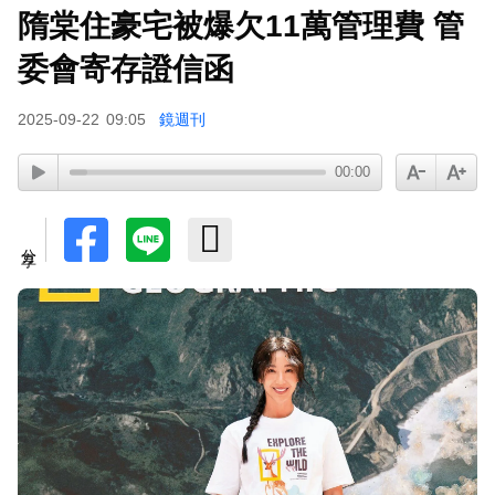
隋棠住豪宅被爆欠11萬管理費 管
委會寄存證信函
2025-09-22
09:05
鏡週刊
00:00
分享