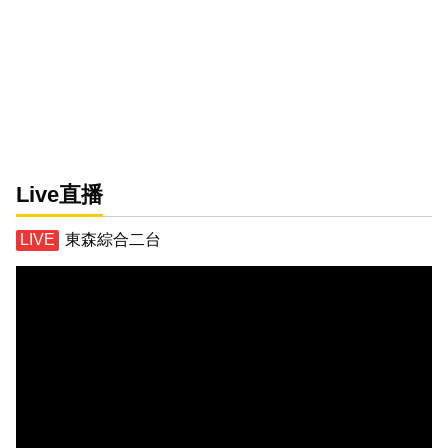
Live直播
東森綜合二台