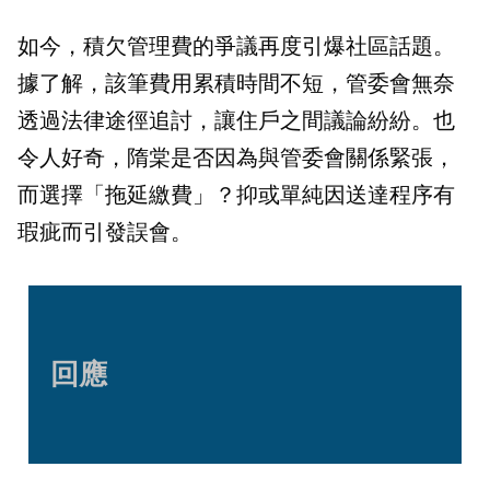
如今，積欠管理費的爭議再度引爆社區話題。
據了解，該筆費用累積時間不短，管委會無奈
透過法律途徑追討，讓住戶之間議論紛紛。也
令人好奇，隋棠是否因為與管委會關係緊張，
而選擇「拖延繳費」？抑或單純因送達程序有
瑕疵而引發誤會。
回應