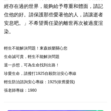
經存在過的世界，能夠給予尊重和體面，請記
住他的好。請保護那些愛著他的人，請讓逝者
安息吧。」
不希望喬任梁的離世再次被過度渲
染。
輕生不能解決問題！東森娛樂關心您
生命誠可貴，輕生不能解決問題
退一步想，可為生命找到出路！
珍愛生命，請撥打1925自殺防治安心專線
輕生防治諮詢安心專線：1925(依舊愛我)
張老師專線：1980