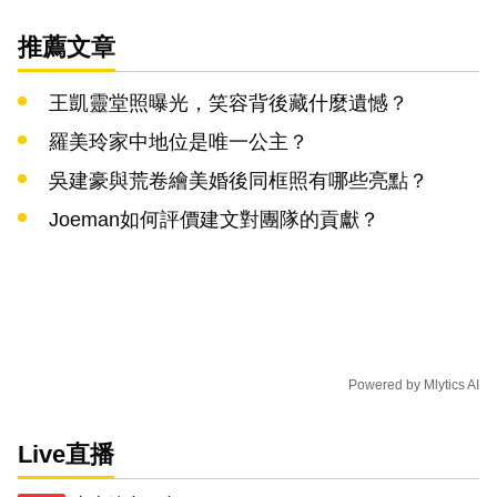
推薦文章
王凱靈堂照曝光，笑容背後藏什麼遺憾？
羅美玲家中地位是唯一公主？
吳建豪與荒卷繪美婚後同框照有哪些亮點？
Joeman如何評價建文對團隊的貢獻？
Powered by
Mlytics AI
Live直播