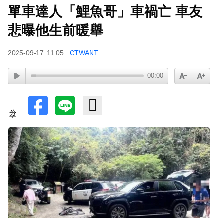
單車達人「鯉魚哥」車禍亡 車友
悲曝他生前暖舉
2025-09-17
11:05
CTWANT
00:00
分享