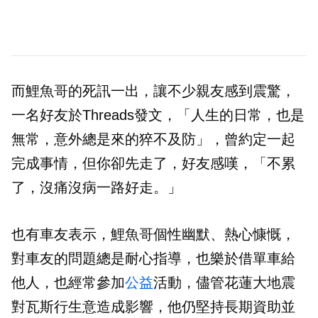
而鯉魚哥的死訊一出，讓不少親友感到震驚，
一名好友於Threads發文，「人生的日常，也是
無常，意外總是來的猝不及防」，曾約定一起
完成事情，但你卻先走了，好友感嘆，「不累
了，沒痛沒病一路好走。」
也有車友表示，鯉魚哥個性幽默、熱心慷慨，
對車友的問題總是耐心指導，也樂於借單車給
他人，也經常參加
公益
活動，儘管花蓮大地震
對瓦斯行生意造成影響，他仍堅持長期資助並