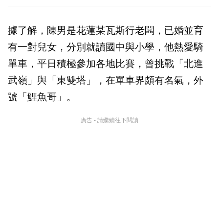
據了解，陳男是花蓮某瓦斯行老闆，已婚並育
有一對兒女，分別就讀國中與小學，他熱愛騎
單車，平日積極參加各地比賽，曾挑戰「北進
武嶺」與「東雙塔」，在單車界頗有名氣，外
號「鯉魚哥」。
廣告 - 請繼續往下閱讀