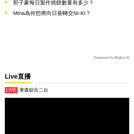
郭子豪每日製作燒餅數量有多少？
Mina為何想將向日葵轉交NI-KI？
Powered by
Mlytics AI
Live直播
東森綜合二台