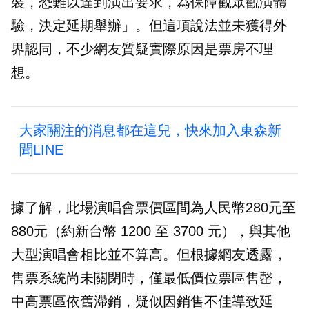
裝，恐難以達到演出要求，為保障觀眾觀演體
驗，決定延期舉辦」。但這項說法並未獲得外
界認同，不少網友質疑實際原因是票房不理
想。
大家關注的消息都在這兒，快來加入東森新
聞LINE
據了解，此場演唱會票價區間為人民幣280元至
880元（約新台幣 1200 至 3700 元），與其他
大型演唱會相比並不算高。但根據網友透露，
售票系統尚未關閉時，僅最低價位票區售罄，
中高票區依舊滯銷，疑似因銷售不佳導致延