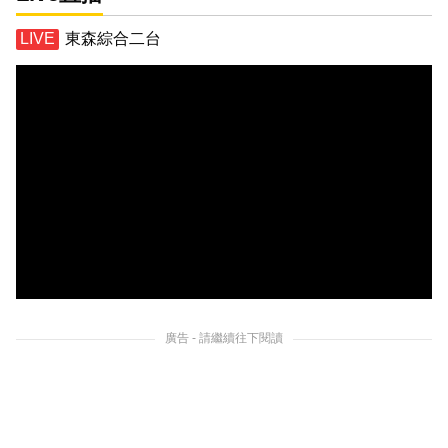
東森綜合二台
廣告 - 請繼續往下閱讀