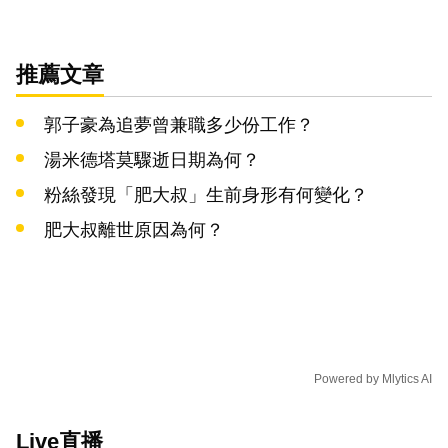
推薦文章
郭子豪為追夢曾兼職多少份工作？
湯米德塔莫驟逝日期為何？
粉絲發現「肥大叔」生前身形有何變化？
肥大叔離世原因為何？
Powered by
Mlytics AI
Live直播