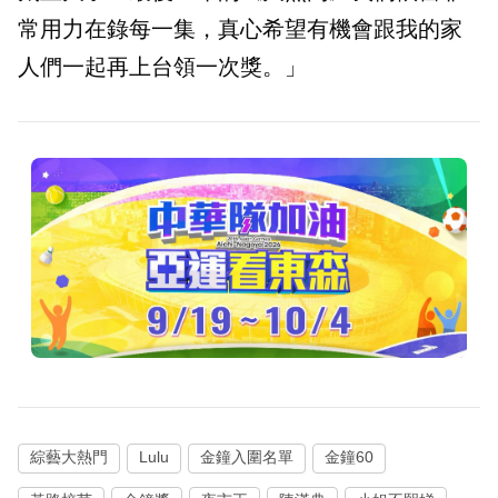
常用力在錄每一集，真心希望有機會跟我的家
人們一起再上台領一次獎。」
綜藝大熱門
Lulu
金鐘入圍名單
金鐘60