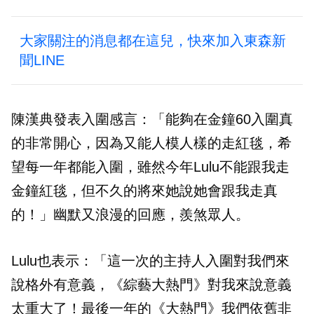
大家關注的消息都在這兒，快來加入東森新
聞LINE
陳漢典發表入圍感言：「能夠在金鐘60入圍真
的非常開心，因為又能人模人樣的走紅毯，希
望每一年都能入圍，雖然今年Lulu不能跟我走
金鐘紅毯，但不久的將來她說她會跟我走真
的！」幽默又浪漫的回應，羨煞眾人。
Lulu也表示：「這一次的主持人入圍對我們來
說格外有意義，《綜藝大熱門》對我來說意義
太重大了！最後一年的《大熱門》我們依舊非