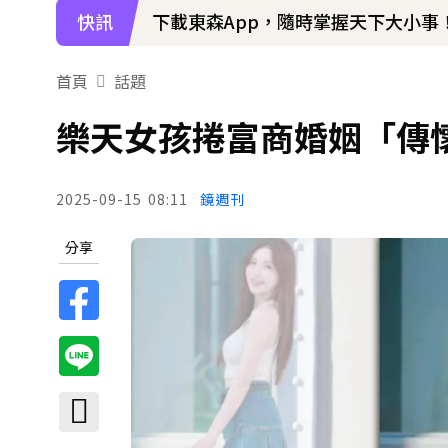
快訊
下載東森App，隨時掌握天下大小事
首頁
話題
樂天女孩捲富商婚姻「傳
2025-09-15
08:11
鏡週刊
分享