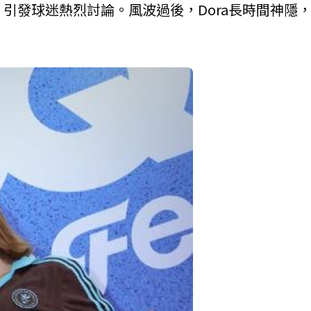
，引發球迷熱烈討論。風波過後，Dora長時間神隱