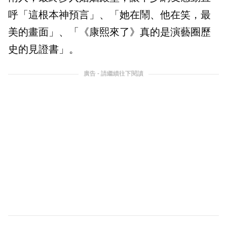
呼「這根本神預言」、「她在鬧、他在笑，最
美的畫面」、「《康熙來了》真的是演藝圈歷
史的見證書」。
廣告 - 請繼續往下閱讀