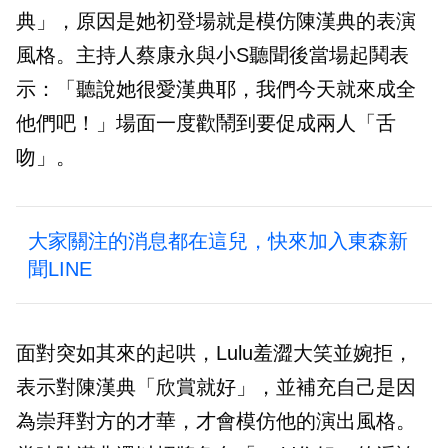
典」，原因是她初登場就是模仿陳漢典的表演
風格。主持人蔡康永與小S聽聞後當場起鬨表
示：「聽說她很愛漢典耶，我們今天就來成全
他們吧！」場面一度歡鬧到要促成兩人「舌
吻」。
大家關注的消息都在這兒，快來加入東森新
聞LINE
面對突如其來的起哄，Lulu羞澀大笑並婉拒，
表示對陳漢典「欣賞就好」，並補充自己是因
為崇拜對方的才華，才會模仿他的演出風格。