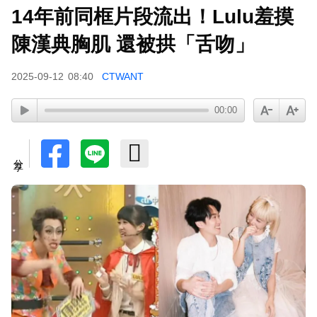
14年前同框片段流出！Lulu羞摸
陳漢典胸肌 還被拱「舌吻」
2025-09-12
08:40
CTWANT
00:00
分享