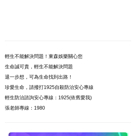
輕生不能解決問題！東森娛樂關心您
生命誠可貴，輕生不能解決問題
退一步想，可為生命找到出路！
珍愛生命，請撥打1925自殺防治安心專線
輕生防治諮詢安心專線：1925(依舊愛我)
張老師專線：1980