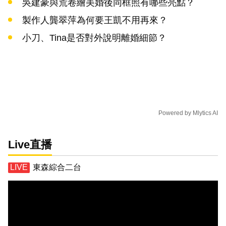
吳建豪與荒卷繪美婚後同框照有哪些亮點？
製作人龔翠萍為何要王凱不用再來？
小刀、Tina是否對外說明離婚細節？
Powered by
Mlytics AI
Live直播
東森綜合二台