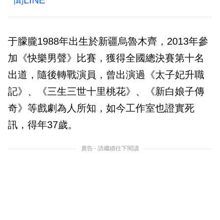
于朦朧1988年出生於新疆烏魯木齊，2013年參
加《快樂男聲》比賽，獲得全國總決賽第十名
出道，隨後轉戰演員，曾出演過《太子妃升職
記》、《三生三世十里桃花》、《新白娘子傳
奇》等戲劇為人所知，如今工作室也證實死
訊，得年37歲。
廣告 - 請繼續往下閱讀