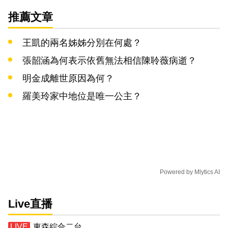
推薦文章
王凱的兩名姊姊分別在何處？
張韶涵為何表示依舊無法相信陳聆薇病逝？
明金成離世原因為何？
羅美玲家中地位是唯一公主？
Powered by
Mlytics AI
Live直播
東森綜合二台