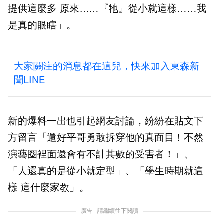
提供這麼多 原來……『牠』從小就這樣……我
是真的眼瞎」。
大家關注的消息都在這兒，快來加入東森新
聞LINE
新的爆料一出也引起網友討論，紛紛在貼文下
方留言「還好平哥勇敢拆穿他的真面目！不然
演藝圈裡面還會有不計其數的受害者！」、
「人還真的是從小就定型」、「學生時期就這
樣 這什麼家教」。
廣告 - 請繼續往下閱讀