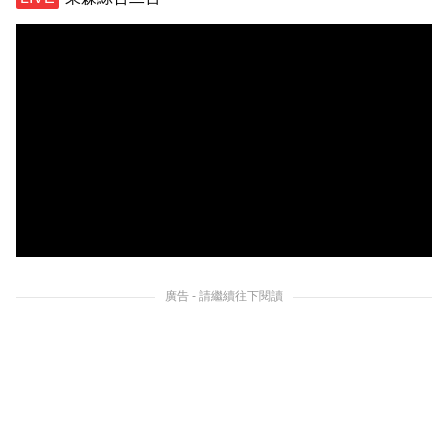
廣告 - 請繼續往下閱讀