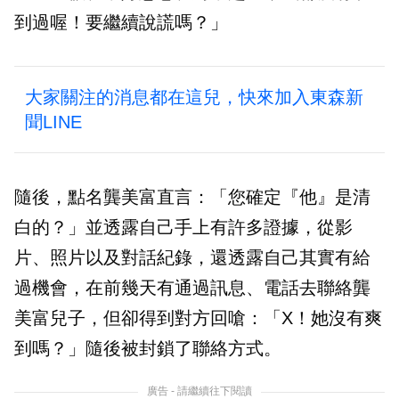
到過喔！要繼續說謊嗎？」
大家關注的消息都在這兒，快來加入東森新
聞LINE
隨後，點名龔美富直言：「您確定『他』是清
白的？」並透露自己手上有許多證據，從影
片、照片以及對話紀錄，還透露自己其實有給
過機會，在前幾天有通過訊息、電話去聯絡龔
美富兒子，但卻得到對方回嗆：「X！她沒有爽
到嗎？」隨後被封鎖了聯絡方式。
廣告 - 請繼續往下閱讀