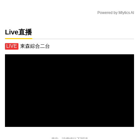
Powered by
Mlytics AI
Live直播
東森綜合二台
廣告 - 請繼續往下閱讀