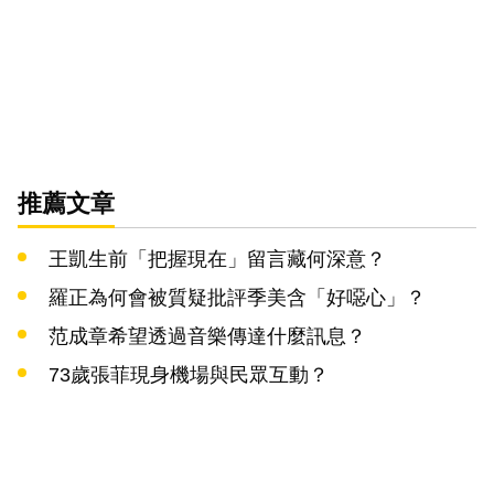
推薦文章
王凱生前「把握現在」留言藏何深意？
羅正為何會被質疑批評季美含「好噁心」？
范成章希望透過音樂傳達什麼訊息？
73歲張菲現身機場與民眾互動？