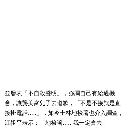
並發表「不自殺聲明」，強調自己有給過機
會，讓龔美富兒子去道歉，「不是不接就是直
接掛電話.....」，如今士林地檢署也介入調查，
江祖平表示：「地檢署..... 我一定會去！」