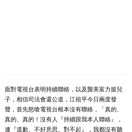
面對電視台表明持續聯絡，以及龔美富力挺兒
子，相信司法會還公道，江祖平今日兩度發
聲，首先怒嗆電視台根本沒有聯絡，「真的、
真的、真的！沒有人『持續跟我本人聯絡』，
連『道歉、不好意思、對不起』，我都沒有聽