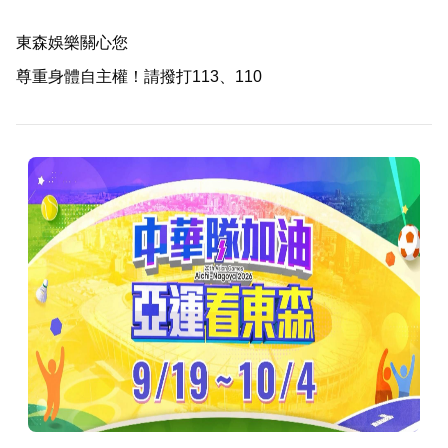
東森娛樂關心您
尊重身體自主權！請撥打113、110