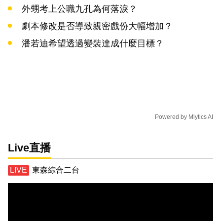
外甥考上公職九孔為何落淚？
劇本修改是否導致親密戲份大幅增加？
潘若迪希望透過變裝達成什麼目標？
Powered by
Mlytics AI
Live直播
東森綜合二台