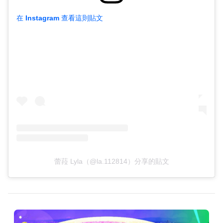
在 Instagram 查看這則貼文
蕾菈 Lyla（@la.112814）分享的貼文