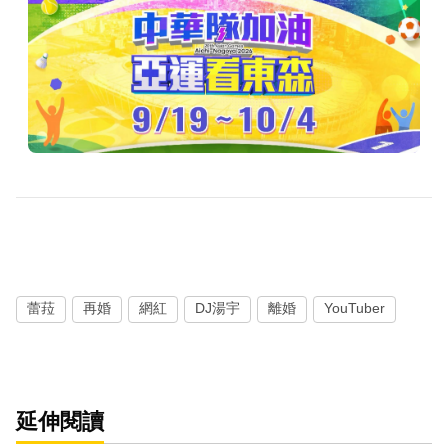
蕾菈
再婚
網紅
DJ湯宇
離婚
YouTuber
延伸閱讀