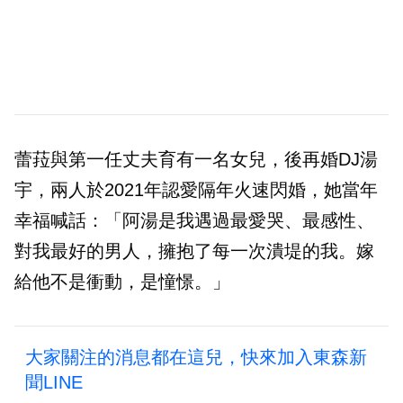
蕾菈與第一任丈夫育有一名女兒，後再婚DJ湯
宇，兩人於2021年認愛隔年火速閃婚，她當年
幸福喊話：「阿湯是我遇過最愛哭、最感性、
對我最好的男人，擁抱了每一次潰堤的我。嫁
給他不是衝動，是憧憬。」
大家關注的消息都在這兒，快來加入東森新
聞LINE