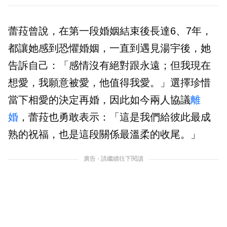
蕾菈曾說，在第一段婚姻結束後長達6、7年，
都讓她感到恐懼婚姻，一直到遇見湯宇後，她
告訴自己：「感情沒有絕對跟永遠；但我現在
想愛，我願意被愛，他值得我愛。」選擇珍惜
當下相愛的決定再婚，因此如今兩人協議
離
婚
，蕾菈也勇敢表示：「這是我們給彼此最成
熟的祝福，也是這段關係最溫柔的收尾。」
廣告 - 請繼續往下閱讀