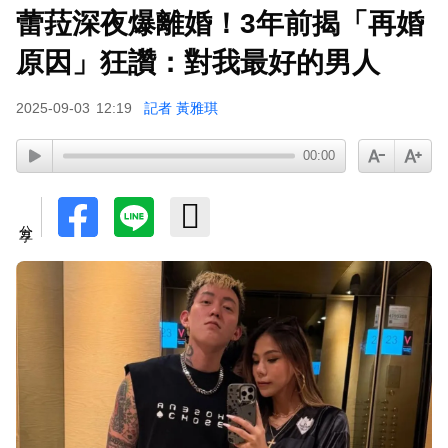
蕾菈深夜爆離婚！3年前揭「再婚
原因」狂讚：對我最好的男人
2025-09-03
12:19
記者 黃雅琪
00:00
分享