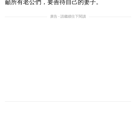
籲所有老公們，要善待自己的妻子。
廣告 - 請繼續往下閱讀