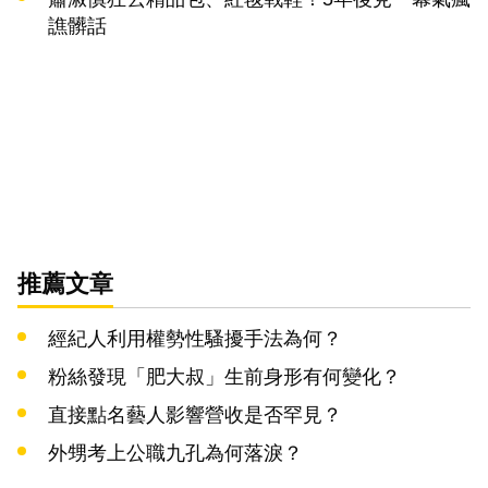
譙髒話
推薦文章
經紀人利用權勢性騷擾手法為何？
粉絲發現「肥大叔」生前身形有何變化？
直接點名藝人影響營收是否罕見？
外甥考上公職九孔為何落淚？