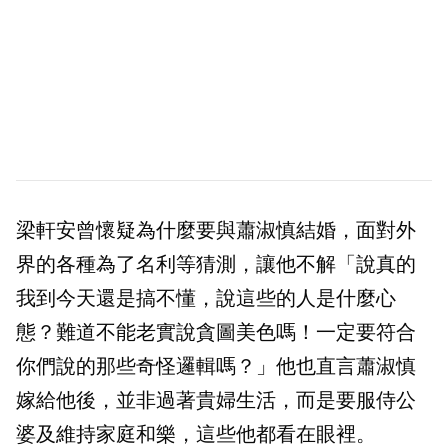
梁軒安曾懷疑為什麼要與蕭淑慎結婚，面對外
界的各種為了名利等猜測，讓他不解「說真的
我到今天還是搞不懂，說這些的人是什麼心
態？難道不能老實說貪圖美色嗎！一定要符合
你們說的那些奇怪邏輯嗎？」他也直言蕭淑慎
嫁給他後，並非過著貴婦生活，而是要服侍公
婆及維持家庭和樂，這些他都看在眼裡。