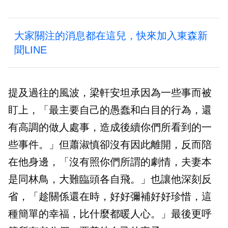
大家關注的消息都在這兒，快來加入東森新
聞LINE
提及過往的風波，梁軒安坦承因為一些事而被
盯上，「最主要自己的愚蠢和白目的行為，還
有高調的做人處事，造成後續你們所看到的一
些事件。」但蕭淑慎卻沒有因此離開，反而陪
在他身邊，「沒有照你們所謂的劇情，夫妻本
是同林鳥，大難臨頭各自飛。」也讓他深刻反
省，「趁關係還在時，好好彌補好好珍惜，這
種簡單的幸福，比什麼都暖人心。」最後更呼