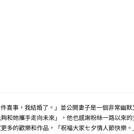
一件喜事，我結婚了。」並公開妻子是一個非常幽默
能夠和她攜手走向未來」，他也感謝粉絲一路以來的
家更多的歡樂和作品，「祝福大家七夕情人節快樂。