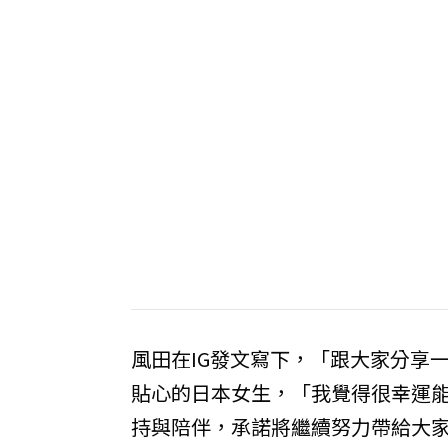
風田在IG發文寫下，「跟大家分享
貼心的日本女生，「我覺得很幸運
持與陪伴，承諾將繼續努力帶給大