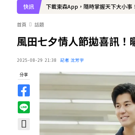
快訊
下載東森App，隨時掌握天下大小事
首頁
話題
風田七夕情人節拋喜訊！
2025-08-29
21:38
記者 沈芳宇
分享