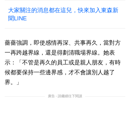
大家關注的消息都在這兒，快來加入東森新
聞LINE
薔薔強調，即使感情再深、共事再久，當對方
一再跨越界線，還是得劃清職場界線。她表
示：「不管是再久的員工或是親人朋友，有時
候都要保持一些邊界感，才不會讓別人越了
界。」
廣告 - 請繼續往下閱讀