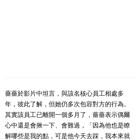
薔薔於影片中坦言，與該名核心員工相處多
年，彼此了解，但她仍多次包容對方的行為。
其實該員工已離開一個多月了，薔薔表示偶爾
心中還是會揪一下、會難過，「因為他也是瞭
解哪些是我的點，可是他今天去踩，我本來就