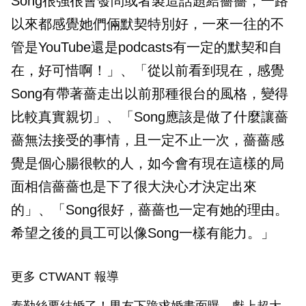
Song很強很會發問或者製造話題給薔薔，一路
以來都感覺她們倆默契特別好，一來一往的不
管是YouTube還是podcasts有一定的默契和自
在，好可惜啊！」、「從以前看到現在，感覺
Song有帶著薔走出以前那種很台的風格，變得
比較真實親切」、「Song應該是做了什麼讓薔
薔無法接受的事情，且一定不止一次，薔薔感
覺是個心腸很軟的人，如今會有現在這樣的局
面相信薔薔也是下了很大決心才決定出來
的」、「Song很好，薔薔也一定有她的理由。
希望之後的員工可以像Song一樣有能力。」
更多 CTWANT 報導
泰勒絲要結婚了！男友下跪求婚畫面曝 獻上超大鑽