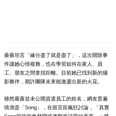
薔薔坦言「緣分盡了就是盡了」，這次開除事
件讓她心情複雜，也在學習如何在家人、員
工、朋友之間拿捏距離。目前她已找到新的攝
影夥伴，期許團隊未來能激盪出新的火花。
雖然薔薔並未公開資遣員工的姓名，網友普遍
猜測是「Song」，在留言區瘋狂討論，「其實