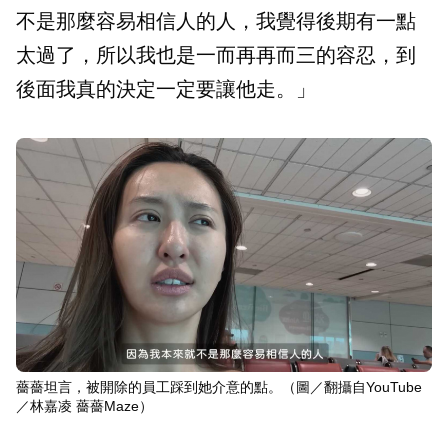
不是那麼容易相信人的人，我覺得後期有一點
太過了，所以我也是一而再再而三的容忍，到
後面我真的決定一定要讓他走。」
薔薔坦言，被開除的員工踩到她介意的點。（圖／翻攝自YouTube
／林嘉凌 薔薔Maze）