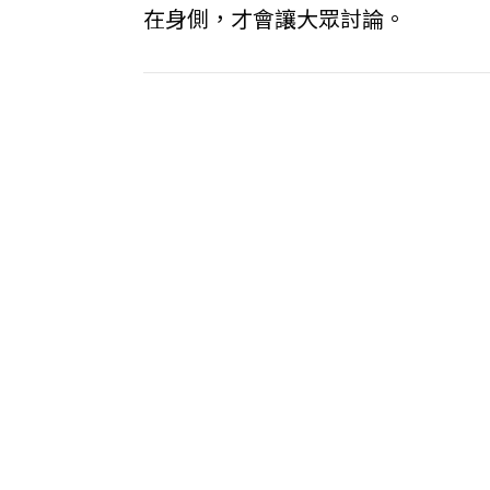
在身側，才會讓大眾討論。