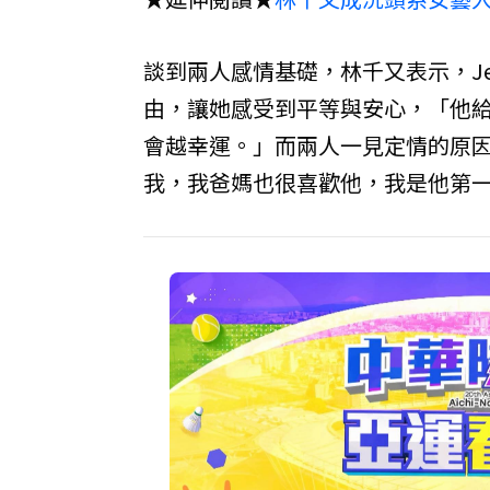
談到兩人感情基礎，林千又表示，J
由，讓她感受到平等與安心，「他
會越幸運。」而兩人一見定情的原
我，我爸媽也很喜歡他，我是他第