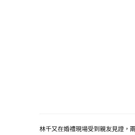
林千又在婚禮現場受到親友見證，兩