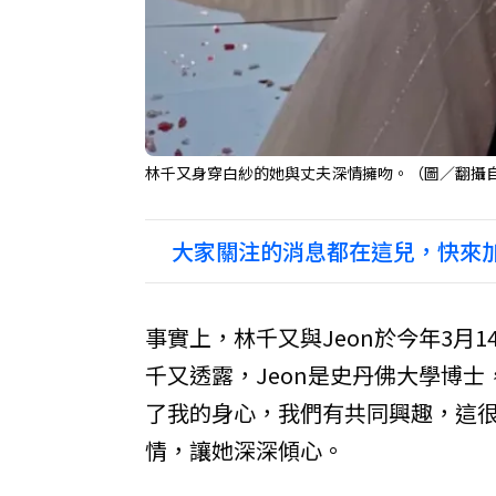
林千又身穿白紗的她與丈夫深情擁吻。（圖／翻攝自
大家關注的消息都在這兒，快來加
事實上，林千又與Jeon於今年3月1
千又透露，Jeon是史丹佛大學博
了我的身心，我們有共同興趣，這很
情，讓她深深傾心。