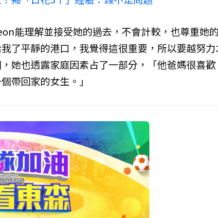
eon能理解並接受她的過去，不會計較，也尊重她
給我了平靜的港口，我覺得這很重要，所以要越努力
因，她也透露家庭因素占了一部分，「他爸媽很喜歡
一個帶回家的女生。」