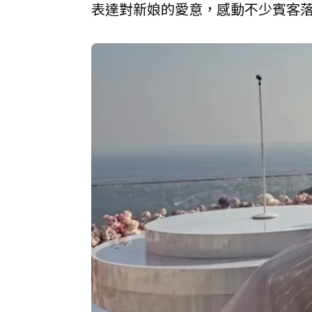
表達對新娘的愛意，感動不少賓客