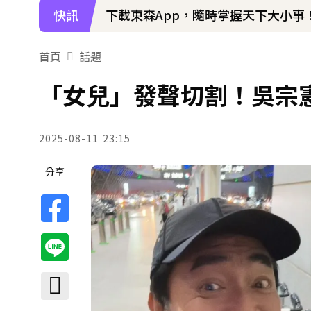
快訊
下載東森App，隨時掌握天下大小事
首頁
話題
「女兒」發聲切割！吳宗
2025-08-11
23:15
分享