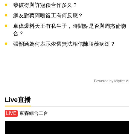
黎彼得與許冠傑合作多久？
網友對蔡阿嘎復工有何反應？
卓偉爆料天王有私生子，時間點是否與周杰倫吻
合？
張韶涵為何表示依舊無法相信陳聆薇病逝？
Powered by
Mlytics AI
Live直播
東森綜合二台