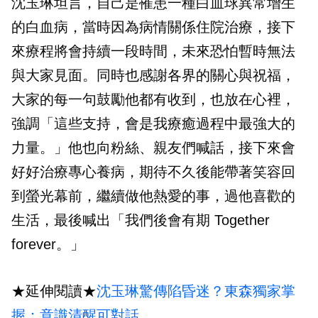
沈玉琳坦言，自己是罹患一種白血球異常增生
的白血病，當時因為病情關係住院治療，接下
來療程將會持續一段時間，未來恐怕暫時無法
與大家見面。同時也感謝各界的關心與祝福，
大家的每一句鼓勵他都有收到，也放在心裡，
強調「這些支持，會是我療癒過程中最強大的
力量。」他也向粉絲、親友們喊話，接下來會
好好治療專心養病，期待不久後能帶著笑容回
到螢光幕前，繼續做他熱愛的事，過他喜歡的
生活，最後喊出「我們後會有期 Together
forever。」
★延伸閱讀★
沈玉琳驚傳陷昏迷？東森獨家掌
握：意識清醒可對話