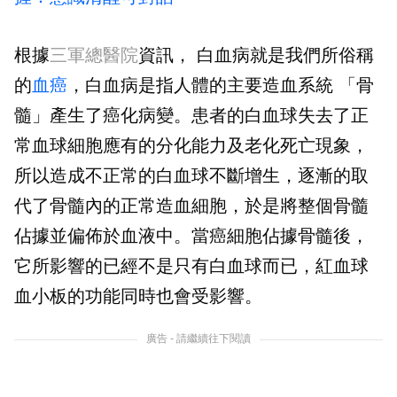
根據
三軍總醫院
資訊， 白血病就是我們所俗稱
的
血癌
，白血病是指人體的主要造血系統 「骨
髓」產生了癌化病變。患者的白血球失去了正
常血球細胞應有的分化能力及老化死亡現象，
所以造成不正常的白血球不斷增生，逐漸的取
代了骨髓內的正常造血細胞，於是將整個骨髓
佔據並偏佈於血液中。當癌細胞佔據骨髓後，
它所影響的已經不是只有白血球而已，紅血球
血小板的功能同時也會受影響。
廣告 - 請繼續往下閱讀