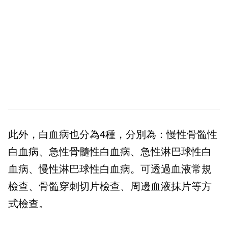
此外，白血病也分為4種，分別為：慢性骨髓性
白血病、急性骨髓性白血病、急性淋巴球性白
血病、慢性淋巴球性白血病。可透過血液常規
檢查、骨髓穿刺切片檢查、周邊血液抹片等方
式檢查。