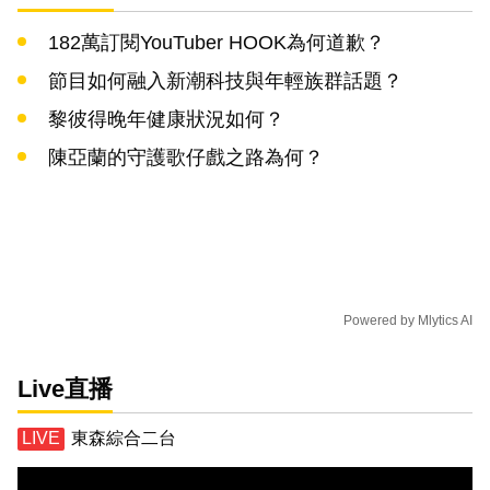
182萬訂閱YouTuber HOOK為何道歉？
節目如何融入新潮科技與年輕族群話題？
黎彼得晚年健康狀況如何？
陳亞蘭的守護歌仔戲之路為何？
Powered by
Mlytics AI
Live直播
東森綜合二台