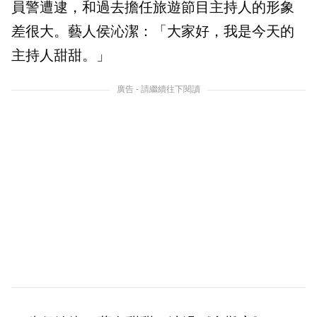
員警遭逮，和過去擔任旅遊節目主持人的形象
差很大。藝人侯沁潔：「大家好，我是今天的
主持人甜甜。」
廣告 - 請繼續往下閱讀