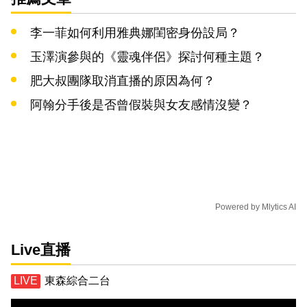
李一菲如何利用雅典娜閨密身份設局？
玉澤演參與的《靈魂伴侶》探討何種主題？
肥大叔團隊取消直播的原因為何？
阿翰分手後是否曾假裝與女友感情沒變？
Powered by
Mlytics AI
Live直播
東森綜合二台