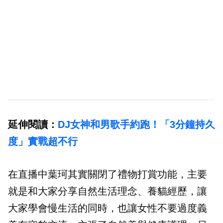
延伸閱讀：
DJ女神和男歌手約跑！「3分鐘持久
度」實戰超不行
在直播中葉珂其實關閉了禮物打賞功能，主要
就是和大家分享自然生活理念、養貓經歷，讓
大家學會慢生活的同時，也讓女性不要過度義