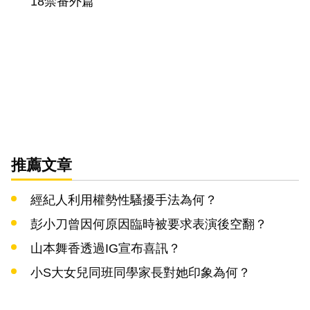
18禁番外篇
推薦文章
經紀人利用權勢性騷擾手法為何？
彭小刀曾因何原因臨時被要求表演後空翻？
山本舞香透過IG宣布喜訊？
小S大女兒同班同學家長對她印象為何？