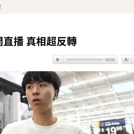
！
開直播 真相超反轉
00:00