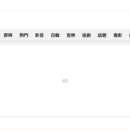
即時
熱門
影音
日韓
音樂
追劇
話題
電影