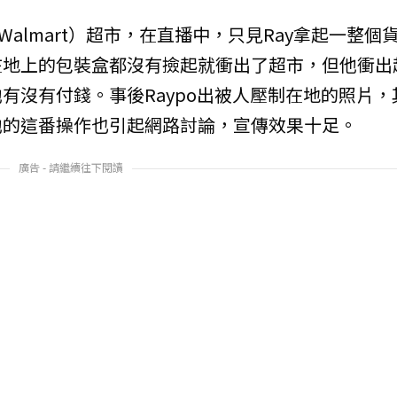
Walmart）超市，在直播中，只見Ray拿起一整個
在地上的包裝盒都沒有撿起就衝出了超市，但他衝出
有沒有付錢。事後Raypo出被人壓制在地的照片，
他的這番操作也引起網路討論，宣傳效果十足。
廣告 - 請繼續往下閱讀