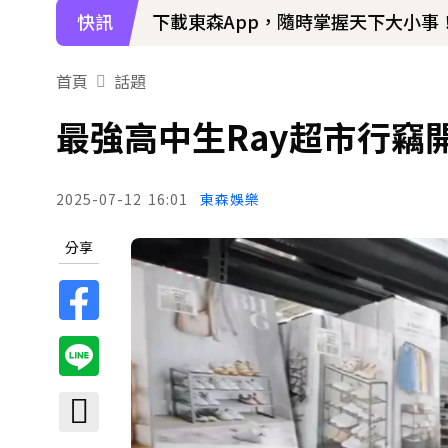
快訊
下載東森App，隨時掌握天下大小事
首頁
話題
最強高中生Ray超市行竊
2025-07-12
16:01
東森娛樂
分享