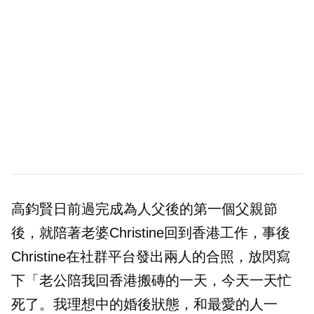
高鈞賢日前過完成為人父後的第一個父親節
後，就陪著老婆Christine回到香港工作，事後
Christine在社群平台發出兩人的合照，放閃寫
下「老公陪我回香港搬磚的一天，今天一天忙
死了。我理想中的婚後狀態，和最愛的人一