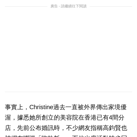
廣告 - 請繼續往下閱讀
事實上，Christine過去一直被外界傳出家境優
渥，據悉她所創立的美容院在香港已有4間分
店，先前公布婚訊時，不少網友指稱高鈞賢也