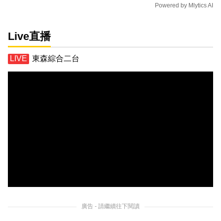
Powered by
Mlytics AI
Live直播
東森綜合二台
廣告 - 請繼續往下閱讀