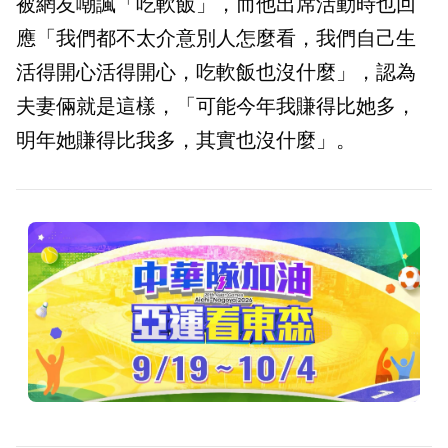
被網友嘲諷「吃軟飯」，而他出席活動時也回
應「我們都不太介意別人怎麼看，我們自己生
活得開心活得開心，吃軟飯也沒什麼」，認為
夫妻倆就是這樣，「可能今年我賺得比她多，
明年她賺得比我多，其實也沒什麼」。