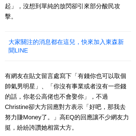
起」，沒想到單純的放閃卻引來部分酸民攻
擊。
大家關注的消息都在這兒，快來加入東森新
聞LINE
有網友在貼文留言處寫下「有錢你也可以取個
帥氣男明星」、「你沒有事業或者沒有一些錢
的話，你老公高佬也不會娶你」，不過
Christine卻大方回應對方表示「好吧，那我去
努力賺Money了。」高EQ的回應讓不少網友力
挺，紛紛誇讚她相當大方。