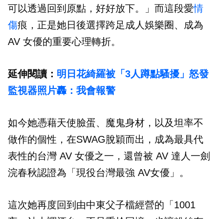
可以透過回到原點，好好放下。」而這段愛
情
傷
痕，正是她日後選擇跨足成人娛樂圈、成為
AV 女優的重要心理轉折。
延伸閱讀：
明日花綺羅被「3人蹲點騷擾」怒發
監視器照片轟：我會報警
如今她憑藉天使臉蛋、魔鬼身材，以及坦率不
做作的個性，在SWAG脫穎而出，成為最具代
表性的台灣 AV 女優之一，還曾被 AV 達人一劍
浣春秋認證為「現役台灣最強 AV女優」。
這次她再度回到由中東父子檔經營的「1001