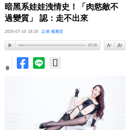
暗黑系娃娃洩情史！「肉慾敵不
過變質」 認：走不出來
2025-07-10
18:20
記者 楊雅芸
00:00
分享