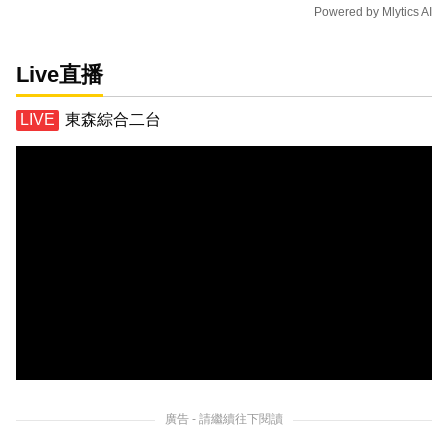
Powered by
Mlytics AI
Live直播
東森綜合二台
廣告 - 請繼續往下閱讀