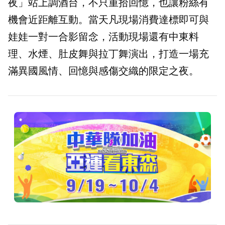
夜」站上調酒台，不只重拾回憶，也讓粉絲有
機會近距離互動。當天凡現場消費達標即可與
娃娃一對一合影留念，活動現場還有中東料
理、水煙、肚皮舞與拉丁舞演出，打造一場充
滿異國風情、回憶與感傷交織的限定之夜。